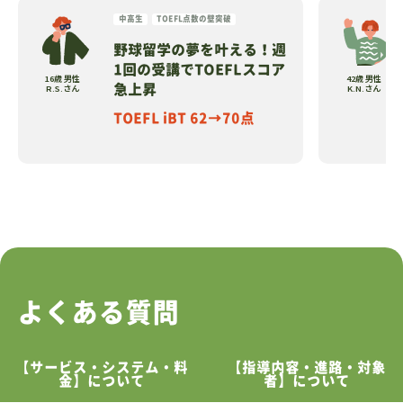
中高生
TOEFL点数の壁突破
野球留学の夢を叶える！週
1回の受講でTOEFLスコア
16歳 男性
42歳 男性
R.S.さん
K.N.さん
急上昇
TOEFL iBT 62→70点
よくある質問
【サービス・システム・料
【指導内容・進路・対象
金】について
者】について