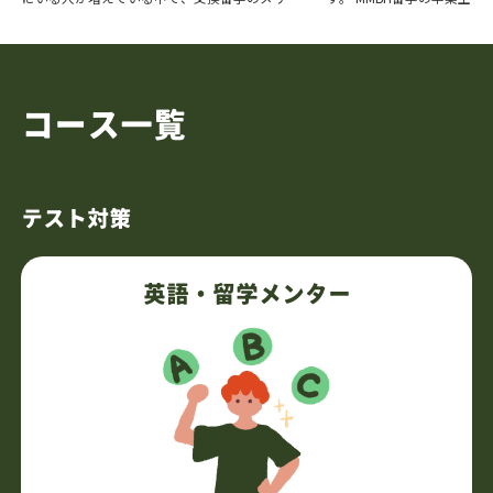
トや交換留学をする上で気をつけなければいけ
にインタビューをして、願
ないことを、記事にまとめました。 「交換留
げたか、英語資格の点数をど
学は絶対に […]
コース一覧
テスト対策
英語・留学メンター