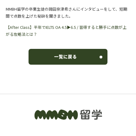
MMBH留学の卒業生徒の岡田奈津希さんにインタビューをして、短期
間で点数を上げた秘訣を聞きました。
【After Class】半年でIELTS OA 4.5▶︎6.5 / 習得すると勝手に点数が上
がる攻略法とは？
一覧に戻る