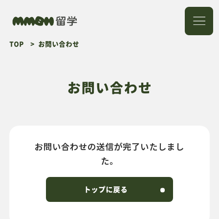
TOP
お問い合わせ
英語・留学メンター
TOEFL/IELTS点数の壁
突破
お問い合わせ
出願戦略コーディネー
エッセイコンサルティ
ト
ング
お問い合わせの送信が完了いたしまし
た。
トップに戻る