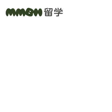
英語・留学メンター
出願戦略コーディネート