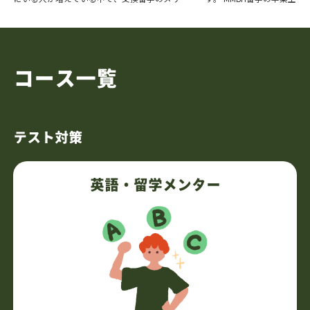
トや交換留学をする上で気をつけなければいけ
にインタビューをして、願
ないことを、記事にまとめました。 「交換留
げたか、英語資格の点数をど
学は絶対に […]
コース一覧
テスト対策
英語・留学メンター